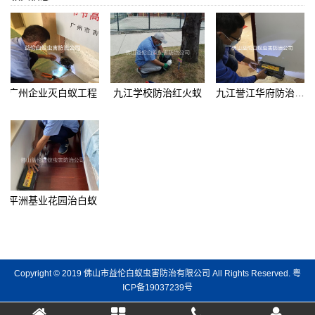
广州企业灭白蚁工程
九江学校防治红火蚁
九江誉江华府防治白蚁
平洲基业花园治白蚁
Copyright © 2019 佛山市益伦白蚁虫害防治有限公司 All Rights Reserved.
粤
ICP备19037239号