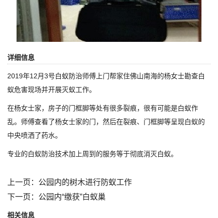
详细信息
2019年12月3号白蚁防治师傅上门帮家住佛山南海的杨女士勘查白
蚁危害现场并开展灭蚁工作。
在杨女士家，房子的门框脚等处有很多裂痕，很有可能是白蚁作
乱。师傅查看了杨女士家的门，然后在裂痕、门框脚等呈现白蚁的
中央喷洒了药水。
专业的白蚁防治技术加上周到的服务等于彻底消灭白蚁。
上一页：
公园内的树木进行防蚁工作
下一页：
公园内“缴获”白蚁巢
相关信息