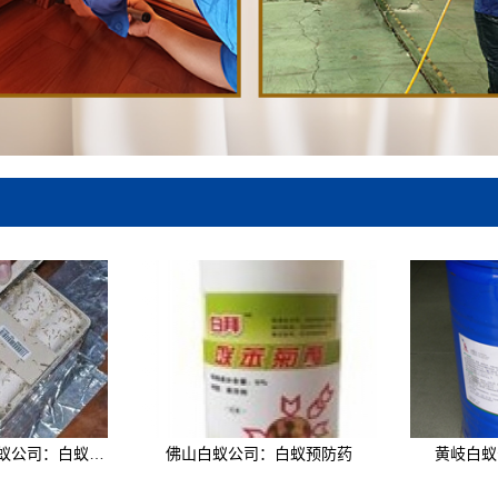
南海里水专业治白蚁公司：白蚁诱杀箱
佛山白蚁公司：白蚁预防药
黄岐白蚁