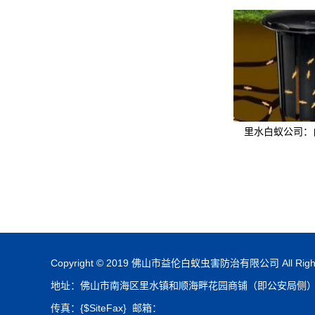
里水白蚁公司：
Copyright © 2019 佛山市益伦白蚁虫害防治有限公司 All Rights
地址：佛山市南海区里水镇和顺海畔花园商铺（即公安局侧）（佛
传真：{$SiteFax} 邮箱：