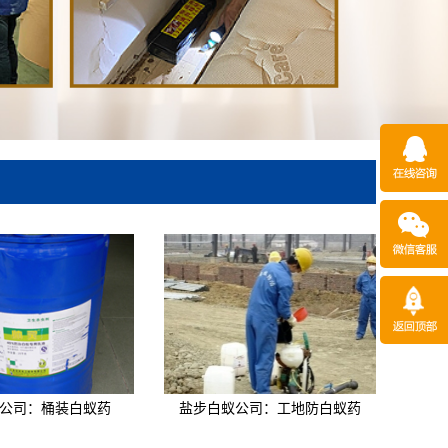
公司：桶装白蚁药
盐步白蚁公司：工地防白蚁药