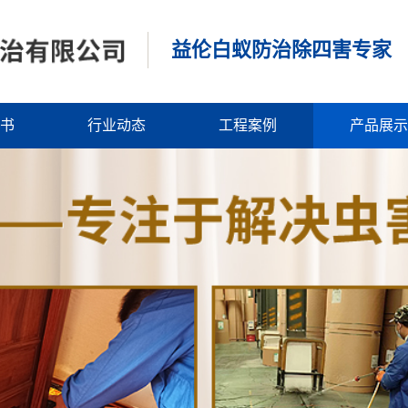
益伦白蚁防治除四害专家
书
行业动态
工程案例
产品展示