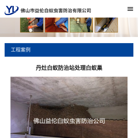
工程案例
丹灶白蚁防治站处理白蚁巢