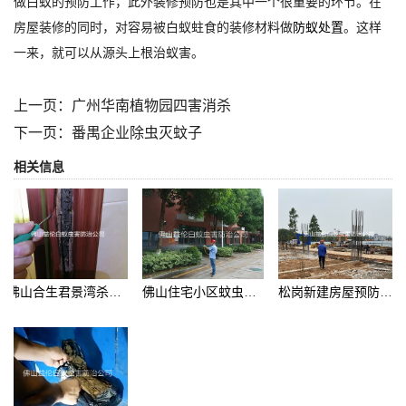
做白蚁的预防工作，此外装修预防也是其中一个很重要的环节。在
房屋装修的同时，对容易被白蚁蛀食的装修材料做
防蚁处置
。这样
一来，就可以从源头上根治蚁害。
上一页：
广州华南植物园四害消杀
下一页：
番禺企业除虫灭蚊子
相关信息
佛山合生君景湾杀白蚁
佛山住宅小区蚊虫防控工程
松岗新建房屋预防白蚁